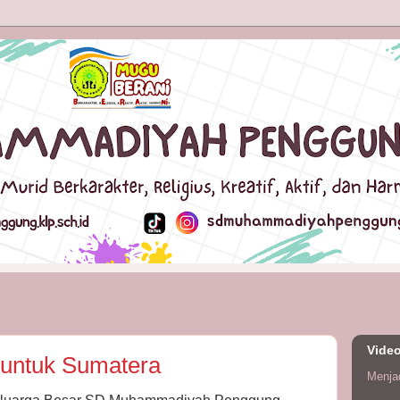
Vide
 untuk Sumatera
Menja