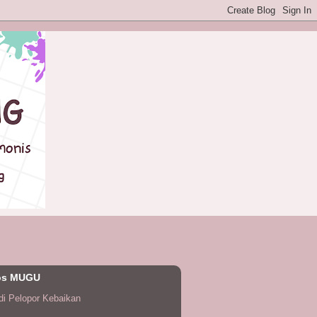
os MUGU
di Pelopor Kebaikan