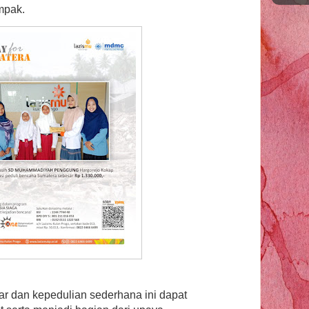
ampak.
iar dan kepedulian sederhana ini dapat