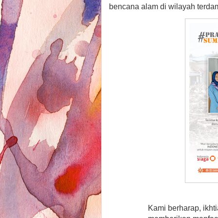
bencana alam di wilayah terd
Kami berharap, ikht